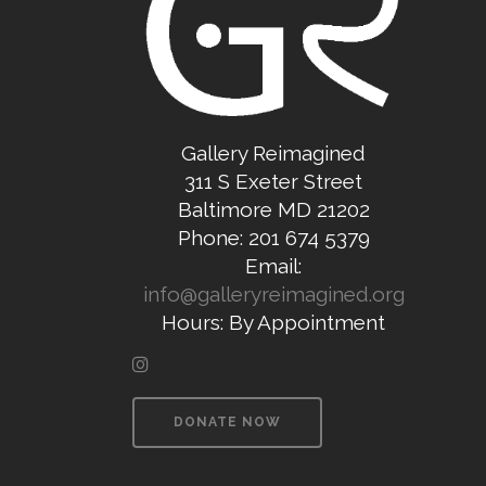
Gallery Reimagined
311 S Exeter Street
Baltimore MD 21202
Phone: 201 674 5379
Email:
info@galleryreimagined.org
Hours: By Appointment
DONATE NOW