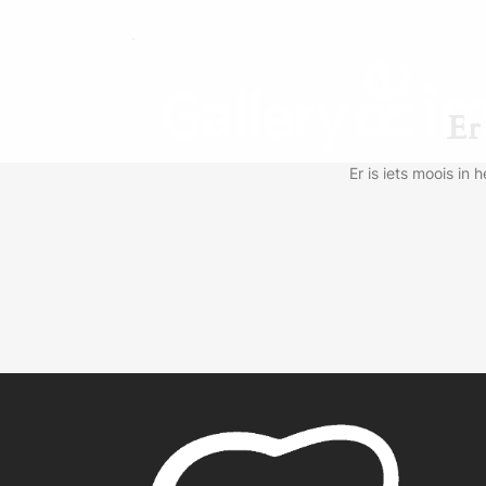
Er
Er is iets moois i